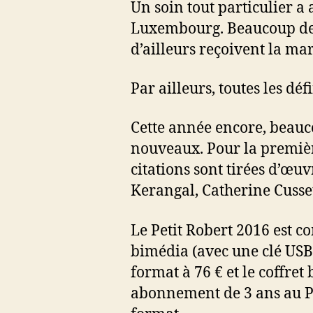
Un soin tout particulier a 
Luxembourg. Beaucoup de 
d’ailleurs reçoivent la m
Par ailleurs, toutes les dé
Cette année encore, beauco
nouveaux. Pour la première
citations sont tirées d’œ
Kerangal, Catherine Cusset
Le Petit Robert 2016 est co
bimédia (avec une clé USB 
format à 76 € et le coffre
abonnement de 3 ans au Pet