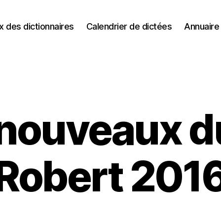
 des dictionnaires
Calendrier de dictées
Annuaire
nouveaux du
Robert 201