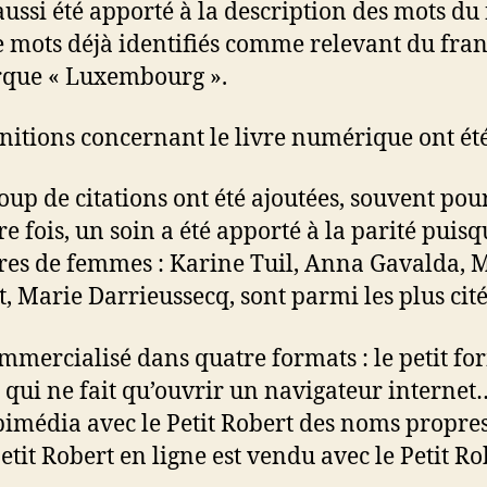
aussi été apporté à la description des mots du
mots déjà identifiés comme relevant du fran
arque « Luxembourg ».
finitions concernant le livre numérique ont été
up de citations ont été ajoutées, souvent pour
 fois, un soin a été apporté à la parité puisq
uvres de femmes : Karine Tuil, Anna Gavalda, 
, Marie Darrieussecq, sont parmi les plus cité
mmercialisé dans quatre formats : le petit for
qui ne fait qu’ouvrir un navigateur internet…
t bimédia avec le Petit Robert des noms propre
it Robert en ligne est vendu avec le Petit Rob