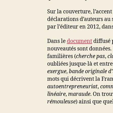
Sur la couverture, l’accent 
déclarations d’auteurs au 
par l’éditeur en 2012, dans
Dans le
document
diffusé 
nouveautés sont données. P
familières (
cherche pas
,
cl
oubliées jusque-là et entre
exergue
,
bande originale d’
mots qui décrivent la Fran
autoentrepreneuriat
,
comm
linéaire
,
maraude
. On trou
rémouleuse
) ainsi que que