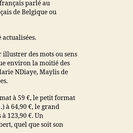
 français parlé au
çais de Belgique ou
 actualisées.
 illustrer des mots ou sens
ue environ la moitié des
Marie NDiaye, Maylis de
es.
mat à 59 €, le petit format
) à 64,90 €, le grand
s à 123,90 €. Un
ert, quel que soit son