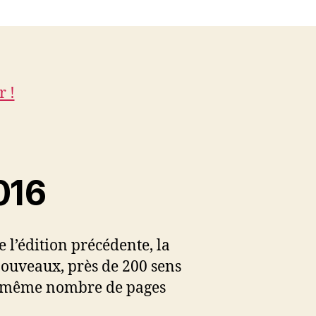
r !
016
e l’édition précédente, la
nouveaux, près de 200 sens
 le même nombre de pages